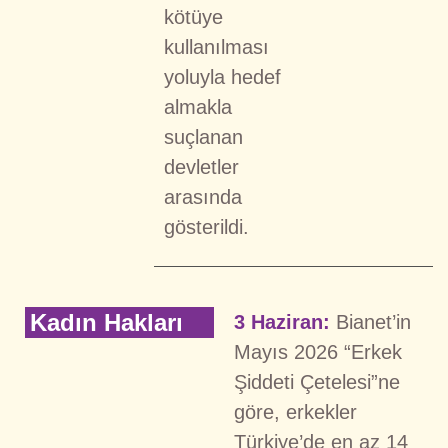
kötüye
kullanılması
yoluyla hedef
almakla
suçlanan
devletler
arasında
gösterildi.
Kadın Hakları
3 Haziran:
Bianet’in
Mayıs 2026 “Erkek
Şiddeti Çetelesi”ne
göre, erkekler
Türkiye’de en az 14