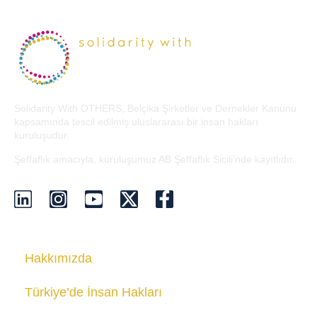
Solidarity With OTHERS, Belçika Şirketler ve Dernekler Kanunu
kapsamında tescil edilmiş uluslararası bir insan hakları
kuruluşudur.
Şeffaflık amacıyla, kuruluşumuz AB Şeffaflık Sicili’nde kayıtlıdır.
Hakkımızda
Türkiye’de İnsan Hakları