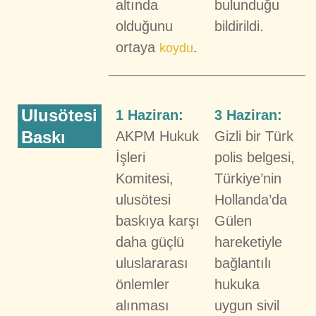
altında
bulunduğu
olduğunu
bildirildi.
ortaya
.
koydu
Ulusötesi
1 Haziran:
3 Haziran:
Baskı
AKPM Hukuk
Gizli bir Türk
İşleri
polis belgesi,
Komitesi,
Türkiye’nin
ulusötesi
Hollanda’da
baskıya karşı
Gülen
daha güçlü
hareketiyle
uluslararası
bağlantılı
önlemler
hukuka
alınması
uygun sivil