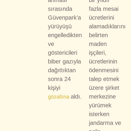
sırasında
fazla mesai
Güvenpark’a
ücretlerini
yürüyüşü
alamadıklarını
engelledikten
belirten
ve
maden
göstericileri
işçileri,
biber gazıyla
ücretlerinin
dağıttıktan
ödenmesini
sonra 24
talep etmek
kişiyi
üzere şirket
aldı.
merkezine
gözaltına
yürümek
isterken
jandarma ve