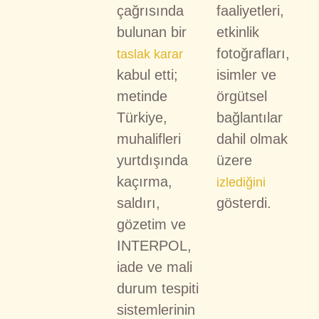
çağrısında
faaliyetleri,
bulunan bir
etkinlik
fotoğrafları,
taslak karar
kabul etti;
isimler ve
metinde
örgütsel
Türkiye,
bağlantılar
muhalifleri
dahil olmak
yurtdışında
üzere
kaçırma,
izlediğini
saldırı,
gösterdi.
gözetim ve
INTERPOL,
iade ve mali
durum tespiti
sistemlerinin