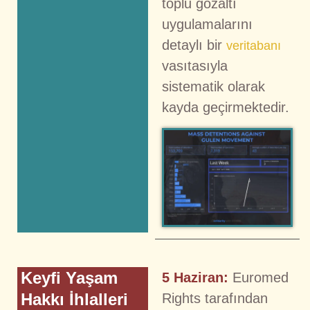
toplu gözaltı
uygulamalarını
detaylı bir
veritabanı
vasıtasıyla
sistematik olarak
kayda geçirmektedir.
Keyfi Yaşam
5 Haziran:
Euromed
Hakkı İhlalleri
Rights tarafından