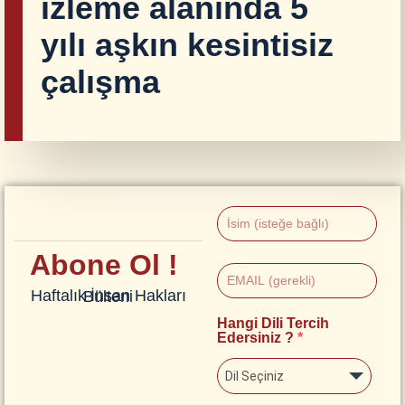
izleme alanında 5
yılı aşkın kesintisiz
çalışma
Abone Ol !
Haftalık İnsan Hakları Bülteni
Hangi Dili Tercih
Edersiniz ?
Dil Seçiniz