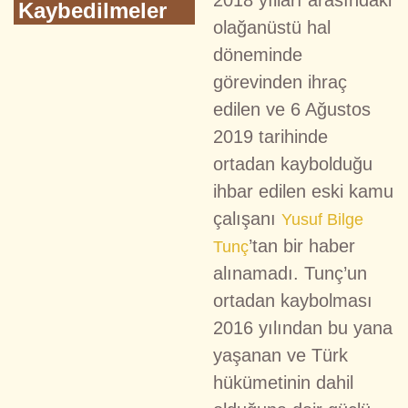
2018 yılları arasındaki
Kaybedilmeler
olağanüstü hal
döneminde
görevinden ihraç
edilen ve 6 Ağustos
2019 tarihinde
ortadan kaybolduğu
ihbar edilen eski kamu
çalışanı
Yusuf Bilge
’tan bir haber
Tunç
alınamadı. Tunç’un
ortadan kaybolması
2016 yılından bu yana
yaşanan ve Türk
hükümetinin dahil