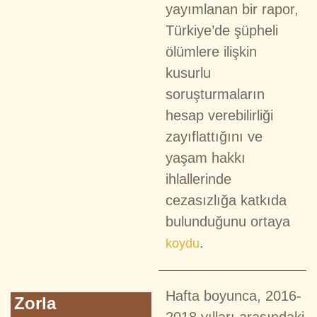
yayımlanan bir rapor,
Türkiye’de şüpheli
ölümlere ilişkin
kusurlu
soruşturmaların
hesap verebilirliği
zayıflattığını ve
yaşam hakkı
ihlallerinde
cezasızlığa katkıda
bulunduğunu ortaya
.
koydu
Hafta boyunca, 2016-
Zorla