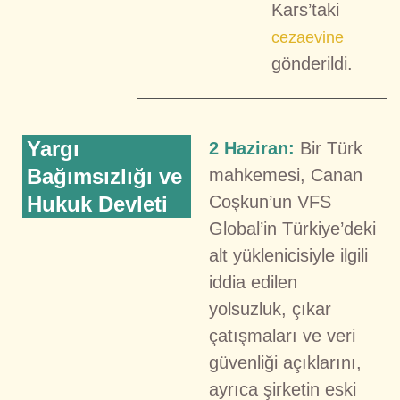
Kars’taki
cezaevine
gönderildi.
Yargı
2
Haziran:
Bir Türk
Bağımsızlığı ve
mahkemesi, Canan
Hukuk Devleti
Coşkun’un VFS
Global’in Türkiye’deki
alt yüklenicisiyle ilgili
iddia edilen
yolsuzluk, çıkar
çatışmaları ve veri
güvenliği açıklarını,
ayrıca şirketin eski