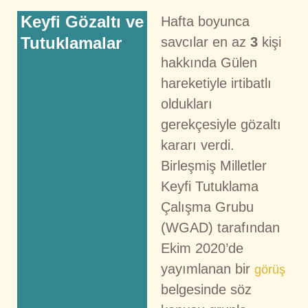
Keyfi Gözaltı ve
Hafta boyunca
Tutuklamalar
savcılar en az
3
kişi
hakkında Gülen
hareketiyle irtibatlı
oldukları
gerekçesiyle gözaltı
kararı verdi.
Birleşmiş Milletler
Keyfi Tutuklama
Çalışma Grubu
(WGAD) tarafından
Ekim 2020’de
yayımlanan bir
görüş
belgesinde söz