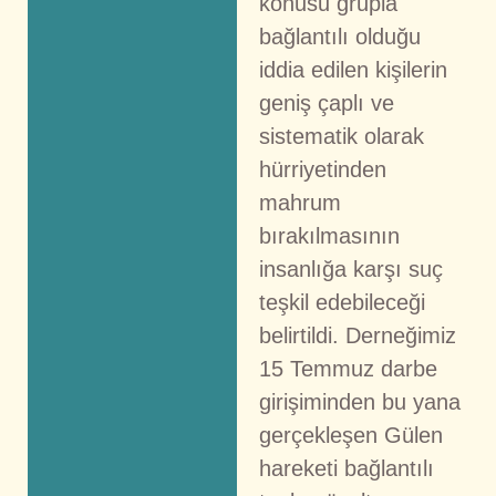
konusu grupla
bağlantılı olduğu
iddia edilen kişilerin
geniş çaplı ve
sistematik olarak
hürriyetinden
mahrum
bırakılmasının
insanlığa karşı suç
teşkil edebileceği
belirtildi. Derneğimiz
15 Temmuz darbe
girişiminden bu yana
gerçekleşen Gülen
hareketi bağlantılı