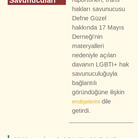
Savunucuları
hakları savunucusu
Defne Güzel
hakkında 17 Mayıs
Derneği’nin
materyalleri
nedeniyle açılan
davanın LGBTI+ hak
savunuculuğuyla
bağlantılı
göründüğüne ilişkin
dile
endişelerini
getirdi.