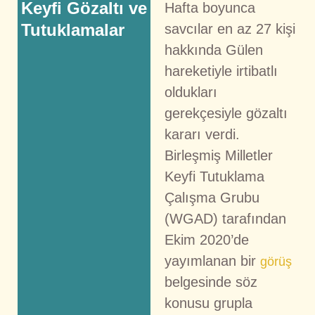
Keyfi Gözaltı ve
Hafta boyunca
Tutuklamalar
savcılar en az 27 kişi
hakkında Gülen
hareketiyle irtibatlı
oldukları
gerekçesiyle gözaltı
kararı verdi.
Birleşmiş Milletler
Keyfi Tutuklama
Çalışma Grubu
(WGAD) tarafından
Ekim 2020’de
yayımlanan bir
görüş
belgesinde söz
konusu grupla