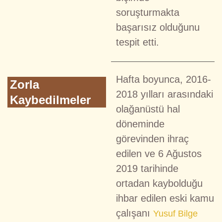
soruşturmakta
başarısız olduğunu
tespit etti.
Hafta boyunca, 2016-
Zorla
2018 yılları arasındaki
Kaybedilmeler
olağanüstü hal
döneminde
görevinden ihraç
edilen ve 6 Ağustos
2019 tarihinde
ortadan kaybolduğu
ihbar edilen eski kamu
çalışanı
Yusuf Bilge