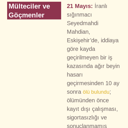
Mülteciler ve
21 Mayıs:
İranlı
Göçmenler
sığınmacı
Seyedmahdi
Mahdian,
Eskişehir’de, iddiaya
göre kayda
geçirilmeyen bir iş
kazasında ağır beyin
hasarı
geçirmesinden 10 ay
sonra
;
ölü bulundu
ölümünden önce
kayıt dışı çalışması,
sigortasızlığı ve
sonuçlanmamış