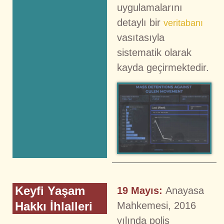
uygulamalarını
detaylı bir
veritabanı
vasıtasıyla
sistematik olarak
kayda geçirmektedir.
Keyfi Yaşam
19 Mayıs:
Anayasa
Hakkı İhlalleri
Mahkemesi, 2016
yılında polis