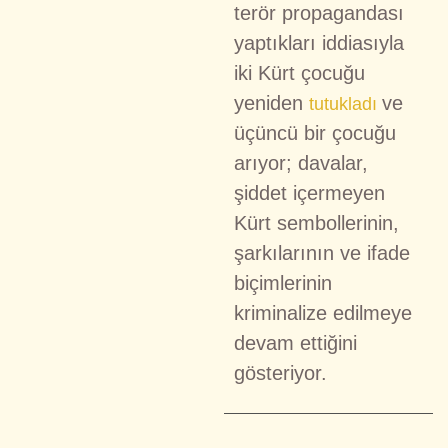
terör propagandası
yaptıkları iddiasıyla
iki Kürt çocuğu
yeniden
ve
tutukladı
üçüncü bir çocuğu
arıyor; davalar,
şiddet içermeyen
Kürt sembollerinin,
şarkılarının ve ifade
biçimlerinin
kriminalize edilmeye
devam ettiğini
gösteriyor.