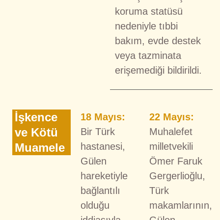
koruma statüsü
nedeniyle tıbbi
bakım, evde destek
veya tazminata
erişemediği bildirildi.
İşkence
18 Mayıs:
22 Mayıs:
ve Kötü
Bir Türk
Muhalefet
Muamele
hastanesi,
milletvekili
Gülen
Ömer Faruk
hareketiyle
Gergerlioğlu,
bağlantılı
Türk
olduğu
makamlarının,