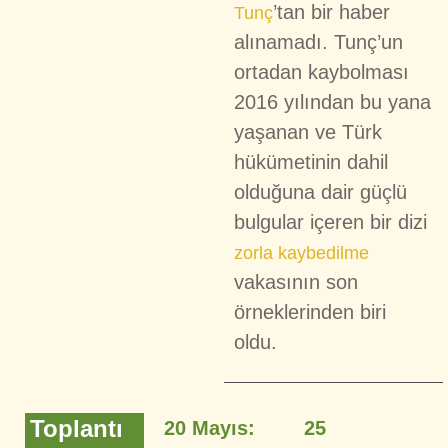
’tan bir haber
Tunç
alınamadı. Tunç’un
ortadan kaybolması
2016 yılından bu yana
yaşanan ve Türk
hükümetinin dahil
olduğuna dair güçlü
bulgular içeren bir dizi
zorla kaybedilme
vakasının son
örneklerinden biri
oldu.
Toplantı
20 Mayıs:
25