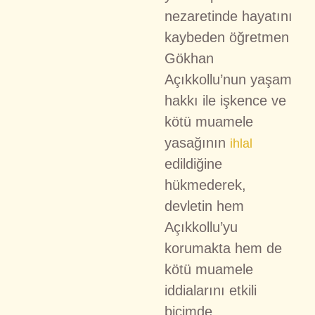
nezaretinde hayatını
kaybeden öğretmen
Gökhan
Açıkkollu’nun yaşam
hakkı ile işkence ve
kötü muamele
yasağının
ihlal
edildiğine
hükmederek,
devletin hem
Açıkkollu’yu
korumakta hem de
kötü muamele
iddialarını etkili
biçimde