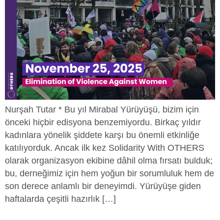
Nurşah Tutar * Bu yıl Mirabal Yürüyüşü, bizim için
önceki hiçbir edisyona benzemiyordu. Birkaç yıldır
kadınlara yönelik şiddete karşı bu önemli etkinliğe
katılıyorduk. Ancak ilk kez Solidarity With OTHERS
olarak organizasyon ekibine dâhil olma fırsatı bulduk;
bu, derneğimiz için hem yoğun bir sorumluluk hem de
son derece anlamlı bir deneyimdi. Yürüyüşe giden
haftalarda çeşitli hazırlık […]