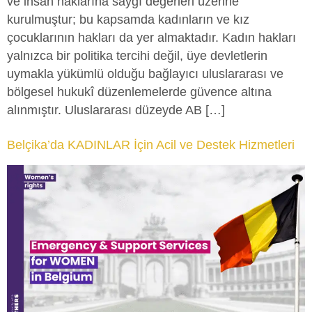
ve insan haklarına saygı değerleri üzerine
kurulmuştur; bu kapsamda kadınların ve kız
çocuklarının hakları da yer almaktadır. Kadın hakları
yalnızca bir politika tercihi değil, üye devletlerin
uymakla yükümlü olduğu bağlayıcı uluslararası ve
bölgesel hukukî düzenlemelerde güvence altına
alınmıştır. Uluslararası düzeyde AB […]
Belçika’da KADINLAR İçin Acil ve Destek Hizmetleri