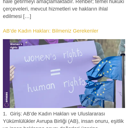
hâle getirmeyi amaçlamaktadır. Rehber; temel hukukî
çerçeveleri, mevcut hizmetleri ve hakların ihlal
edilmesi […]
AB’de Kadın Hakları: Bilmeniz Gerekenler
1. Giriş: AB’de Kadın Hakları ve Uluslararası
Yükümlülükler Avrupa Birliği (AB), insan onuru, eşitlik