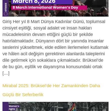
Giriş Her yıl 8 Mart Dünya Kadınlar Günü, toplumsal
cinsiyet eşitliği, sosyal adalet ve insan hakları
mücadelesinin devam ettiğini güçlü bir şekilde
hatırlatmaktadır. Dünyanın dört bir yanında insanlar
seslerini yükseltmek, elde edilen ilerlemeleri kutlamak
ve hâlen acil değişim gerektiren alanlarda taleplerini
dile getirmek için sokaklara çıkmaktadır. Brüksel’de
de bu gün, eşitlik ve dayanışma konusundaki ortak
[…]
Mirabal 2025: Brüksel’de Her Zamankinden Daha
Güçlü Bir Seferberlik