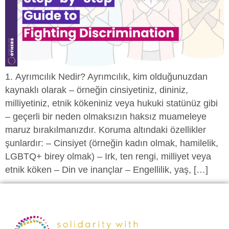
1. Ayrımcılık Nedir? Ayrımcılık, kim olduğunuzdan
kaynaklı olarak – örneğin cinsiyetiniz, dininiz,
milliyetiniz, etnik kökeniniz veya hukuki statünüz gibi
– geçerli bir neden olmaksızın haksız muameleye
maruz bırakılmanızdır. Koruma altındaki özellikler
şunlardır: – Cinsiyet (örneğin kadın olmak, hamilelik,
LGBTQ+ birey olmak) – Irk, ten rengi, milliyet veya
etnik köken – Din ve inançlar – Engellilik, yaş, […]